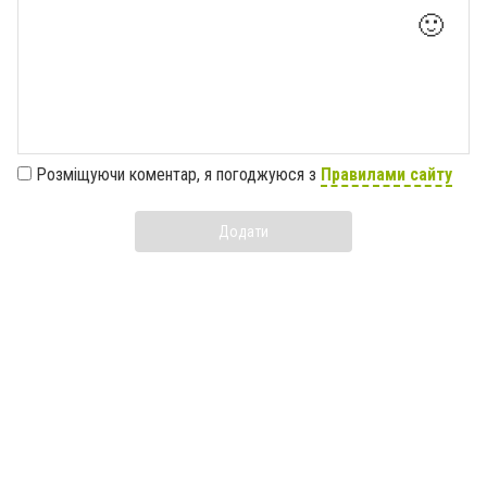
🙂
Розміщуючи коментар, я погоджуюся з
Правилами сайту
Додати