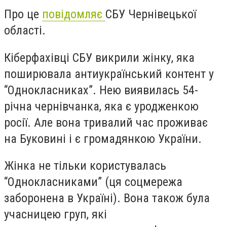
Про це
повідомляє
СБУ Чернівецької
області.
Кіберфахівці СБУ викрили жінку, яка
поширювала антиукраїнський контент у
“Однокласниках”. Нею виявилась 54-
річна чернівчанка, яка є уродженкою
росії. Але вона тривалий час проживає
на Буковині і є громадянкою України.
Жінка не тільки користувалась
“Однокласниками” (ця соцмережа
заборонена в Україні). Вона також була
учасницею груп, які