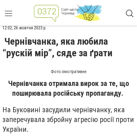
12:02, 26 жовтня 2023 р.
Чернівчанка, яка любила
“рускій мір”, сяде за ґрати
Фото ілюстративне
Чернівчанка отримала вирок за те, що
поширювала російську пропаганду.
На Буковині засудили чернівчанку, яка
заперечувала збройну агресію росії проти
України.