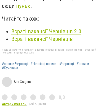
сюди
пуньк
.
Читайте також:
Всраті вакансії Чернівців 2.0
Всраті вакансії Чернівців
Якщо ви помітили помилку, виділіть необхідний текст і натисніть Ctrl + Enter, щоб
повідомити про це редакцію
#новини Чернівці
#Чернівці новини
#Чернівці
#новини
#Буковина
Аня Соцька
0,0
Авторизуйтесь
, щоб оцінити