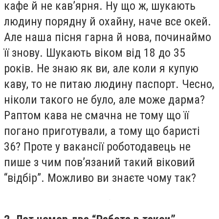
кафе й не кавʼярня. Ну що ж, шукають
людину порядну й охайну, наче все окей.
Але наша пісня гарна й нова, починаймо
її знову. Шукають віком від 18 до 35
років. Не знаю як ви, але коли я купую
каву, то не питаю людину паспорт. Чесно,
ніколи такого не було, але може дарма?
Раптом кава не смачна не тому що її
погано приготували, а тому що баристі
36? Проте у вакансії роботодавець не
пише з чим повʼязаний такий віковий
“відбір”. Можливо ви знаєте чому так?