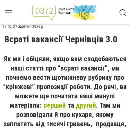
17:10, 27 жовтня 2023 р.
Всраті вакансії Чернівців 3.0
Як ми і обіцяли, якщо вам сподобаються
наші статті про “всраті вакансії”, ми
почнемо вести щотижневу рубрику про
“крінжові” пропозиції роботи. До речі, ви
можете ще почитати наші минулі
матеріали:
перший
та
другий
. Там ми
розповідали й про кухаря, якому
заплатять від тисячі гривень, продавця,