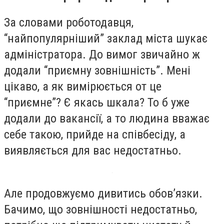
За словами роботодавця,
“найпопулярніший” заклад міста шукає
адміністратора. До вимог звичайно ж
додали “приємну зовнішність”. Мені
цікаво, а як вимірюється от це
“приємне”? Є якась шкала? То б уже
додали до вакансії, а то людина вважає
себе такою, прийде на співбесіду, а
виявляється для вас недостатньо.
Але продовжуємо дивитись обовʼязки.
Бачимо, що зовнішності недостатньо,