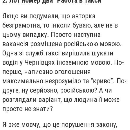
2. Лот номер два “Работа в такси”
Якщо ви подумали, що авторка
безграмотна, то інколи буваю, але не в
цьому випадку. Просто наступна
вакансія розміщена російською мовою.
Одна зі служб таксі вирішила шукати
водія у Чернівцях іноземною мовою. По-
перше, написано оголошення
максимально незрозуміло та “криво”. По-
друге, ну серйозно, російською? А чи
розглядали варіант, що людина її може
просто не знати?
Я вже мовчу, що це порушення закону,