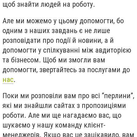
щоб знайти людей на роботу.
Але ми можемо у цьому допомогти, бо
одним з наших завдань є не лише
розповідати про події й новини, а й
допомогти у спілкуванні між авдиторією
та бізнесом. Щоб ми змогли вам
допомогти, звертайтесь за послугами до
нас
.
Поки ми розповіли вам про всі “перлини”,
які ми знайшли сайтах з пропозиціями
роботи. Але ми ще нагадаємо вас, що
шукаємо у нашу команду клієнт-
менеджерів. Якщо вас це зацікавило, вам