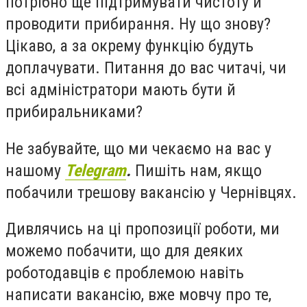
потрібно ще підтримувати чистоту й
проводити прибирання. Ну що знову?
Цікаво, а за окрему функцію будуть
доплачувати. Питання до вас читачі, чи
всі адміністратори мають бути й
прибиральниками?
Не забувайте, що ми чекаємо на вас у
нашому
Telegram
.
Пишіть нам, якщо
побачили трешову вакансію у Чернівцях.
Дивлячись на ці пропозиції роботи, ми
можемо побачити, що для деяких
роботодавців є проблемою навіть
написати вакансію, вже мовчу про те,