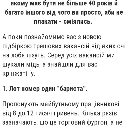
якому має бути не більше 40 років й
багато іншого від чого ви просто, аби не
плакати - сміялись.
А поки познайомимо вас з новою
підбіркою трешових вакансій від яких очі
на лоба лізуть. Серед усіх вакансій ми
шукали мідь, а знайшли для вас
крінжатіну.
1. Лот номер один “бариста”.
Пропонують майбутньому працівникові
від 8 до 12 тисяч гривень. Кілька разів
зазначають, що це торговий фургон, а не