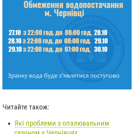
Читайте також:
Які проблеми з опалювальним
сезоном у Чернівцях