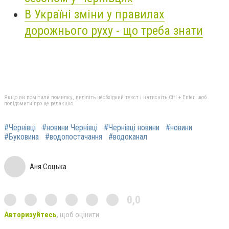
В Україні зміни у правилах
дорожнього руху - що треба знати
Якщо ви помітили помилку, виділіть необхідний текст і натисніть Ctrl + Enter, щоб
повідомити про це редакцію
#Чернівці
#новини Чернівці
#Чернівці новини
#новини
#Буковина
#водопостачання
#водоканал
Аня Соцька
0,0
Авторизуйтесь
, щоб оцінити