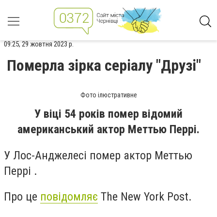
09:25, 29 жовтня 2023 р.
Померла зірка серіалу "Друзі"
Фото ілюстративне
У віці 54 років помер відомий
американський актор Меттью Перрі.
У Лос-Анджелесі помер актор Меттью
Перрі .
Про це
повідомляє
The New York Post.