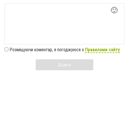
🙂
Розміщуючи коментар, я погоджуюся з
Правилами сайту
Додати