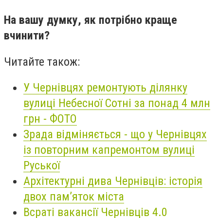
На вашу думку, як потрібно краще
вчинити?
Читайте також:
У Чернівцях ремонтують ділянку
вулиці Небесної Сотні за понад 4 млн
грн - ФОТО
Зрада відміняється - що у Чернівцях
із повторним капремонтом вулиці
Руської
Архітектурні дива Чернівців: історія
двох памʼяток міста
Всраті вакансії Чернівців 4.0