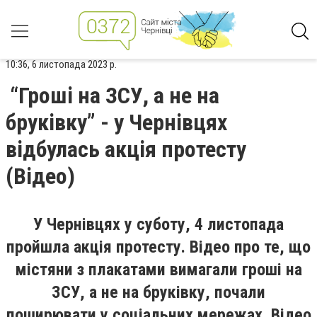
10:36, 6 листопада 2023 р.
“Гроші на ЗСУ, а не на
бруківку” - у Чернівцях
відбулась акція протесту
(Відео)
У Чернівцях у суботу, 4 листопада
пройшла акція протесту. Відео про те, що
містяни з плакатами вимагали гроші на
ЗСУ, а не на бруківку, почали
поширювати у соціальних мережах. Відео