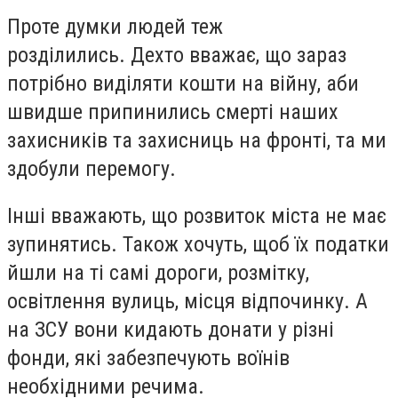
Проте думки людей теж
розділились.
Дехто вважає, що зараз
потрібно виділяти кошти на війну, аби
швидше припинились смерті наших
захисників та захисниць на фронті, та ми
здобули перемогу.
Інші вважають, що розвиток міста не має
зупинятись. Також хочуть, щоб їх податки
йшли на ті самі дороги, розмітку,
освітлення вулиць, місця відпочинку. А
на ЗСУ вони кидають донати у різні
фонди, які забезпечують воїнів
необхідними речима.