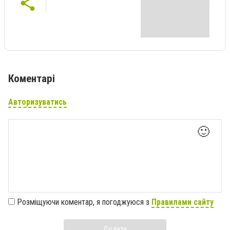
Коментарі
Авторизуватись
🙂
Розміщуючи коментар, я погоджуюся з
Правилами сайту
Додати