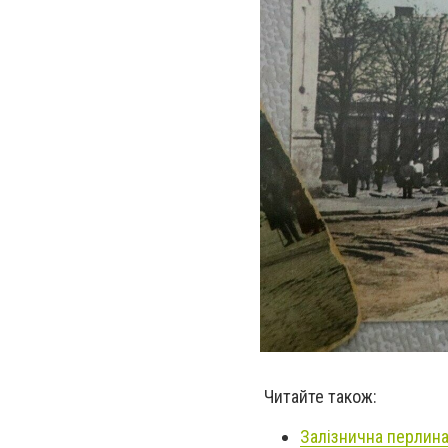
Читайте також:
Залізнична перлина