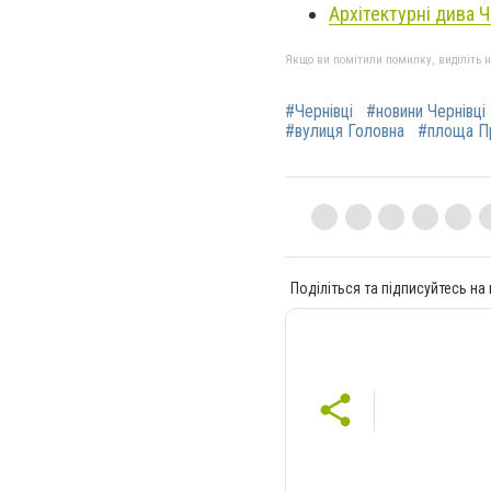
Архітектурні дива Ч
Якщо ви помітили помилку, виділіть нео
#Чернівці
#новини Чернівці
#вулиця Головна
#площа Пр
Поділіться та підписуйтесь на