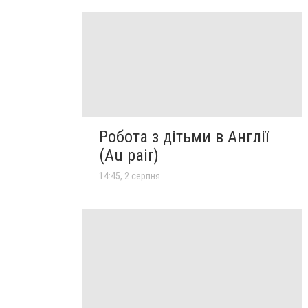
Робота з дітьми в Англії
(Au pair)
14:45, 2 серпня