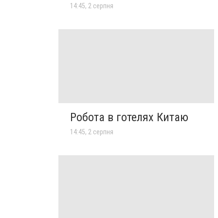
14:45, 2 серпня
Робота в готелях Китаю
14:45, 2 серпня