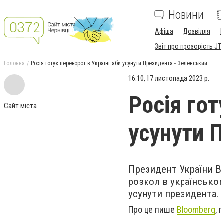
Новини
Афіша
Дозвілля
Звіт про прозорість JT
Головна
Росія готує переворот в Україні, аби усунути Президента - Зеленський
16:10, 17 листопада 2023 р.
Росія гот
Сайт міста
усунути 
Президент України В
розкол в українськом
усунути президента.
Про це пише
Bloomberg
,