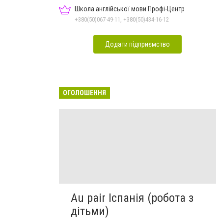
Школа англійської мови Профі-Центр
+380(50)067-49-11, +380(50)434-16-12
Додати підприємство
ОГОЛОШЕННЯ
Au pair Іспанія (робота з
дітьми)