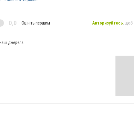
0,0
Оцініть першим
Авторизуйтесь
, щоб
 наші джерела