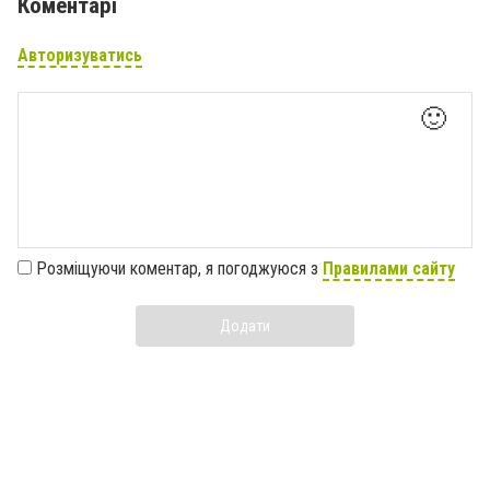
Коментарі
Авторизуватись
🙂
Розміщуючи коментар, я погоджуюся з
Правилами сайту
Додати