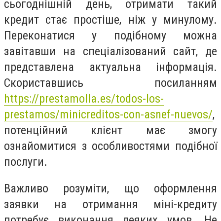
сьогоднішній день, отримати такий
кредит стає простіше, ніж у минулому.
Переконатися у подібному можна
завітавши на спеціалізований сайт, де
представлена актуальна інформація.
Скориставшись посиланням
https://prestamolla.es/todos-los-
prestamos/minicreditos-con-asnef-nuevos/
,
потенційний клієнт має змогу
ознайомитися з особливостями подібної
послуги.
Важливо розуміти, що оформлення
заявки на отримання міні-кредиту
потребує виконання деяких умов. Не