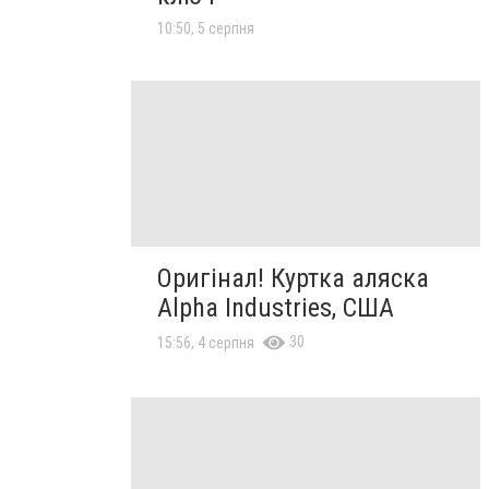
10:50, 5 серпня
Оригінал! Куртка аляска
Alpha Industries, США
30
15:56, 4 серпня