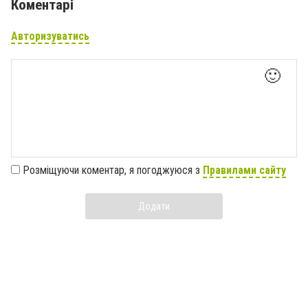
Коментарі
Авторизуватись
🙂
Розміщуючи коментар, я погоджуюся з
Правилами сайту
Додати