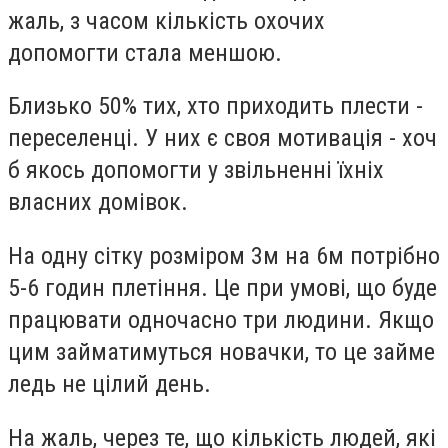
жаль, з часом кількість охочих
допомогти стала меншою.
Близько 50% тих, хто приходить плести -
переселенці. У них є своя мотивація - хоч
б якось допомогти у звільненні їхніх
власних домівок.
На одну сітку розміром 3м на 6м потрібно
5-6 годин плетіння. Це при умові, що буде
працювати одночасно три людини. Якщо
цим займатимуться новачки, то це займе
ледь не цілий день.
На жаль, через те, що кількість людей, які