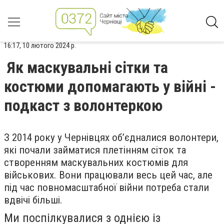
16:17, 10 лютого 2024 р.
Як маскувальні сітки та
костюми допомагають у війні -
подкаст з волонтеркою
З 2014 року у Чернівцях об’єдналися волонтери,
які почали займатися плетінням сіток та
створенням маскувальних костюмів для
військових. Вони працювали весь цей час, але
під час повномасштабної війни потреба стали
вдвічі більші.
Ми поспілкувалися з однією із