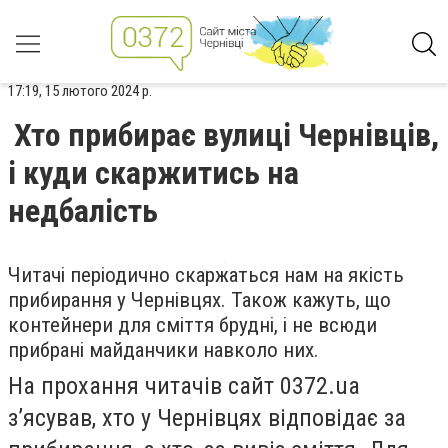
17:19, 15 лютого 2024 р.
Хто прибирає вулиці Чернівців,
і куди скаржитись на
недбалість
Читачі періодично скаржаться нам на якість
прибирання у Чернівцях. Також кажуть, що
контейнери для сміття брудні, і не всюди
прибрані майданчики навколо них.
На прохання читачів сайт 0372.ua
зʼясував, хто у Чернівцях відповідає за