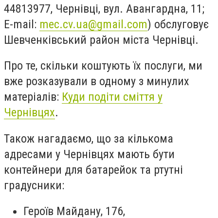
44813977, Чернівці, вул. Авангардна, 11;
E-mail:
mec.cv.ua@gmail.com
) обслуговує
Шевченківський район міста Чернівці.
Про те, скільки коштують їх послуги, ми
вже розказували в одному з минулих
матеріалів:
Куди подіти сміття у
Чернівцях
.
Також нагадаємо, що за кількома
адресами у Чернівцях мають бути
контейнери для батарейок та ртутні
градусники:
Героїв Майдану, 176,