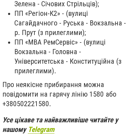
Зелена - Січових Стрільців);
ПП «Регіон-К2» - (вулиці
Сагайдачного - Руська - Вокзальна -
р. Прут (з прилеглими);
ПП «МВА РемСервіс» - (вулиці
Вокзальна - Головна -
Університетська - Конституційна (з
прилеглими).
Про неякісне прибирання можна
повідомити на гарячу лінію 1580 або
+380502221580.
Усе цікаве та найважливіше читайте у
нашому
Telegram