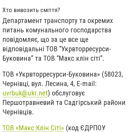
Хто вивозить сміття?
Департамент транспорту та окремих
питань комунального господарства
повідомляє, що за це все ще
відповідальні
ТОВ “Укрвторресурси-
Буковина” та ТОВ “Макс клін сіті”.
ТОВ «Укрвторресурси-Буковина» (58023,
Чернівці, вул. Лесина, 4, E-mail:
uvrbuk@ukr.net
) обслуговує
Першотравневий та Садгірський райони
Чернівців.
ТОВ «Макс Клін Сіті»
(код ЄДРПОУ