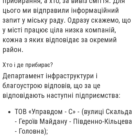
прибирання, а хто, за вивіз сміття. Для
цього ми відправили інформаційний
запит у міську раду. Одразу скажемо, що
у місті працює ціла низка компаній,
кожна з яких відповідає за окремий
район.
Хто і де прибирає?
Департамент інфраструктури і
благоустрою відповів, що за це
відповідають наступні підприємства:
ТОВ «Управдом - С» - (вулиці Скальда
- Героїв Майдану - Південно-Кільцева
- Головна);