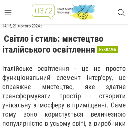
14:15, 21 лютого 2024 р.
Світло і стиль: мистецтво
італійського освітлення
РЕКЛАМА
Італійське освітлення - це не просто
функціональний елемент інтер'єру, це
справжнє мистецтво, яке здатне
трансформувати простір і створити
унікальну атмосферу в приміщенні. Саме
тому воно користується величезною
популярністю в усьому світі, а виробники