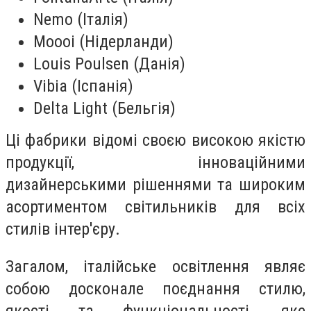
Nemo (Італія)
Moooi (Нідерланди)
Louis Poulsen (Данія)
Vibia (Іспанія)
Delta Light (Бельгія)
Ці фабрики відомі своєю високою якістю
продукції, інноваційними
дизайнерськими рішеннями та широким
асортиментом світильників для всіх
стилів інтер'єру.
Загалом, італійське освітлення являє
собою досконале поєднання стилю,
якості та функціональності, яке