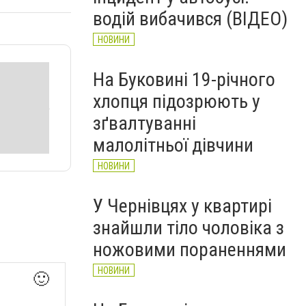
НОВИНИ
водій вибачився (ВІДЕО)
НОВИНИ
На Буковині 19-річного
хлопця підозрюють у
зґвалтуванні
малолітньої дівчини
НОВИНИ
У Чернівцях у квартирі
знайшли тіло чоловіка з
ножовими пораненнями
НОВИНИ
🙂