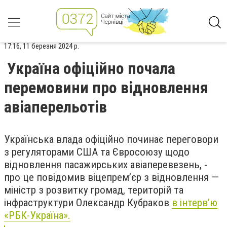
17:16, 11 березня 2024 р.
Україна офіційно почала
перемовини про відновлення
авіаперельотів
Українська влада офіційно починає переговори
з регуляторами США та Євросоюзу щодо
відновлення пасажирських авіаперевезень, -
про це повідомив віцепрем’єр з відновлення —
міністр з розвитку громад, територій та
інфраструктури Олександр Кубраков
в інтерв’ю
«РБК-Україна».