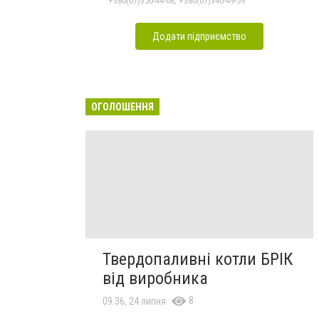
+380(67)350-44-68, +380(67)340-49-59
Додати підприємство
ОГОЛОШЕННЯ
Твердопаливні котли БРІК
від виробника
8
09:36, 24 липня