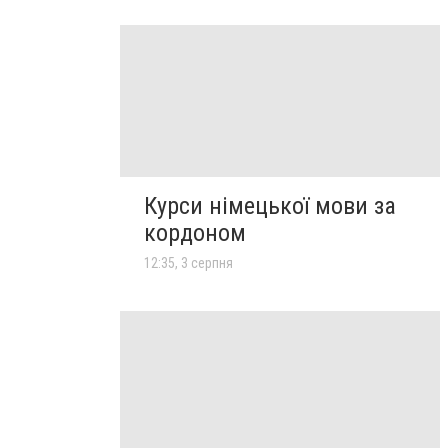
Курси німецької мови за
кордоном
12:35, 3 серпня