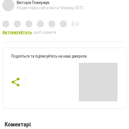
Вікторія Повержук
Редакторка сайту міста Чернівці 0372
0,0
Авторизуйтесь
, щоб оцінити
Поділіться та підписуйтесь на наші джерела
Коментарі