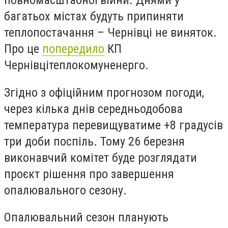
повномасштабної війни. Днями у
багатьох містах будуть припиняти
теплопостачання – Чернівці не виняток.
Про це
попередило
КП
Чернівцітеплокомуненерго.
Згідно з офіційним прогнозом погоди,
через кілька днів середньодобова
температура перевищуватиме +8 градусів
три доби поспіль. Тому 26 березня
виконавчий комітет буде розглядати
проєкт рішення про завершення
опалювального сезону.
Опалювальний сезон планують