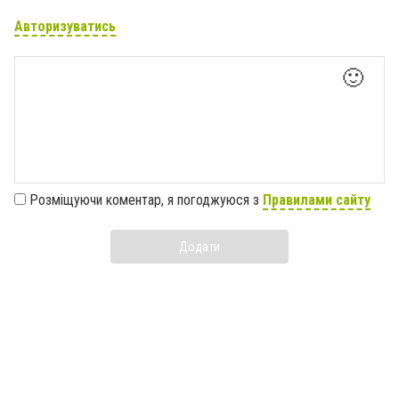
Авторизуватись
🙂
Розміщуючи коментар, я погоджуюся з
Правилами сайту
Додати