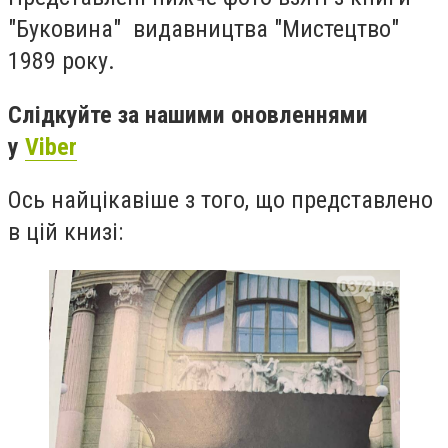
"Буковина" видавництва "Мистецтво"
1989 року.
Слідкуйте за нашими оновленнями
у
Viber
Ось найцікавіше з того, що представлено
в цій книзі: