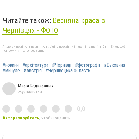
Читайте також:
Весняна краса в
Чернівцях - ФОТО
Якщо ви помітили помилку, виділіть необхідний текст і натисніть Ctrl + Enter, щоб
повідомити про це редакцію
#новини
#архітектура
#Чернівці
#фотографії
#Буковина
#минуле
#Австрія
#Чернівецька область
Марія Боднарашек
Журналістка
0,0
Авторизируйтесь
, чтобы оценить