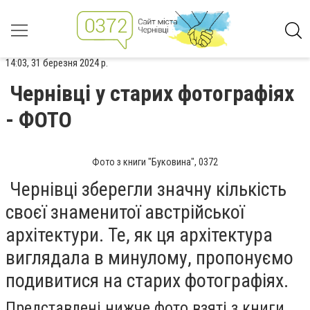
14:03, 31 березня 2024 р.
Чернівці у старих фотографіях
- ФОТО
Фото з книги "Буковина", 0372
Чернівці зберегли значну кількість
своєї знаменитої австрійської
архітектури. Те, як ця архітектура
виглядала в минулому, пропонуємо
подивитися на старих фотографіях.
Представлені нижче фото взяті з книги