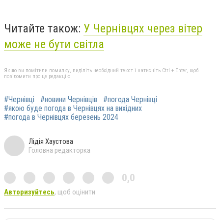
Читайте також:
У Чернівцях через вітер
може не бути світла
Якщо ви помітили помилку, виділіть необхідний текст і натисніть Ctrl + Enter, щоб
повідомити про це редакцію
#Чернівці
#новини Чернівців
#погода Чернівці
#якою буде погода в Чернівцях на вихідних
#погода в Чернівцях березень 2024
Лідія Хаустова
Головна редакторка
0,0
Авторизуйтесь
, щоб оцінити