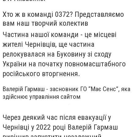
Хто ж в команді 0372? Представляємо
вам наш творчий колектив
Частина нашої команди - це місцеві
жителі Чернівців, ще частина
релокувалася на Буковину зі сходу
України на початку повномасштабного
російського вторгнення.
Валерій Гармаш - засновник ГО “Має Сенс”, яка
здійснює управління сайтом
Через деякий час після евакуації у
Чернівці у 2022 році Валерій Гармаш
вирішив запустити незалежний