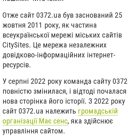
Отже сайт 0372.ua був заснований 25
жовтня 2011 року, як частина
всеукраїнської мережі міських сайтів
CitySites. Це мережа незалежних
довідково-інформаційних інтернет-
ресурсів.
У серпні 2022 року команда сайту 0372
повністю змінилася, і відтоді почалася
нова сторінка його історії. З 2022 року
сайт 0372.ua належить
громадській
організації Має сенс
, яка здійснює
управління сайтом.