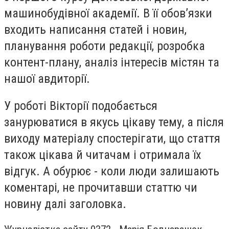
машинобудівної академії. В її обовʼязки
входить написання статей і новин,
планування роботи редакції, розробка
контент-плану, аналіз інтересів містян та
нашої авдиторії.
У роботі Вікторії подобається
занурюватися в якусь цікаву тему, а після
виходу матеріалу спостерігати, що стаття
також цікава й читачам і отримала їх
відгук. А обурює - коли люди залишають
коментарі, не прочитавши статтю чи
новину далі заголовка.