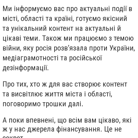
Ми інформуємо вас про актуальні події в
місті, області та країні, готуємо якісний
та унікальний контент на актуальні й
цікаві теми. Також ми працюємо з темою
війни, яку росія розвʼязала проти України,
медіаграмотності та російської
дезінформації.
Про тих, хто ж для вас створює контент
та висвітлює життя міста і області,
поговоримо трошки далі.
А поки впевнені, що всім вам цікаво, які
ж у нас джерела фінансування. Це не
секрет.