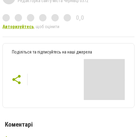
Редакторка сайту міста Чернівці 0372
0,0
Авторизуйтесь
, щоб оцінити
Поділіться та підписуйтесь на наші джерела
Коментарі