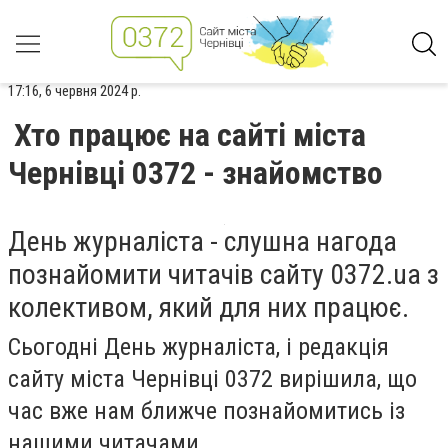
17:16, 6 червня 2024 р.
Хто працює на сайті міста
Чернівці 0372 - знайомство
День журналіста - слушна нагода
познайомити читачів сайту 0372.ua з
колективом, який для них працює.
Сьогодні День журналіста, і редакція
сайту міста Чернівці 0372 вирішила, що
час вже нам ближче познайомитись із
нашими читачами.