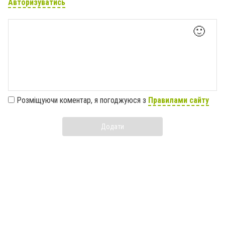
Авторизуватись
🙂
Розміщуючи коментар, я погоджуюся з
Правилами сайту
Додати