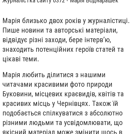
Журналістка сайту 0372 - Марія Боднарашек
Марія близько двох років у журналістиці.
Пише новини та авторські матеріали,
відвідує різні заходи, бере інтервʼю,
знаходить потенційних героїв статей та
цікаві теми.
Марія любить ділитися з нашими
читачами красивими фото природи
Буковини, місцевих краєвидів, квітів та
красивих місць у Чернівцях. Також їй
подобається спілкуватися з абсолютно
різними людьми та усвідомлювати, що
якісний матеріал може змінити щось в