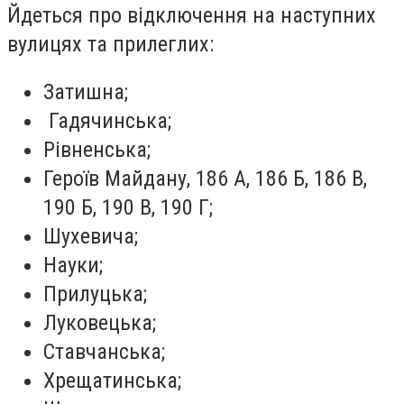
Йдеться про відключення на наступних
вулицях та прилеглих:
Затишна;
Гадячинська;
Рівненська;
Героїв Майдану, 186 А, 186 Б, 186 В,
190 Б, 190 В, 190 Г;
Шухевича;
Науки;
Прилуцька;
Луковецька;
Ставчанська;
Хрещатинська;