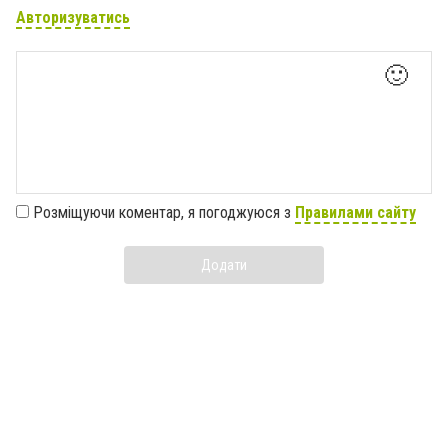
Авторизуватись
🙂
Розміщуючи коментар, я погоджуюся з
Правилами сайту
Додати