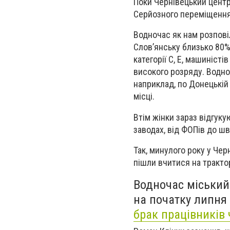
Поки Чернівецький центр 
Серйозного переміщення 
Водночас як нам розповіл
Слов’янську близько 80% 
категорії С, Е, машиніст
високого розряду. Водно
наприклад, по Донецькій
місці.
Втім жінки зараз відгуку
заводах, від ФОПів до шв
Так, минулого року у Чер
пішли вчитися на тракто
Водночас міський
на початку липня
брак працівників 