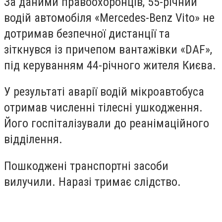
За даними правоохоронців, 55-річний
водій автомобіля «Mercedes-Benz Vito» не
дотримав безпечної дистанції та
зіткнувся із причепом вантажівки «DAF»,
під керуванням 44-річного жителя Києва.
У результаті аварії водій мікроавтобуса
отримав численні тілесні ушкодження.
Його госпіталізували до реанімаційного
відділення.
Пошкоджені транспортні засоби
вилучили. Наразі тримає слідство.