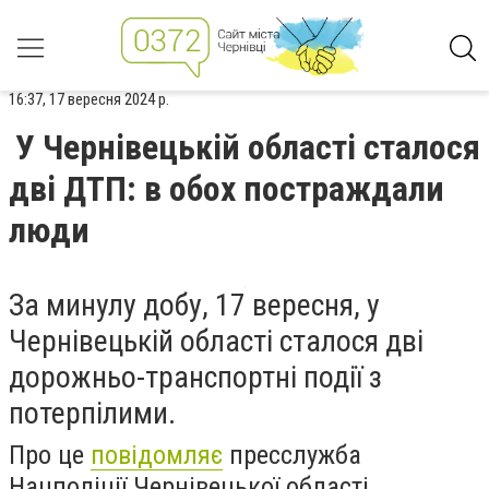
16:37, 17 вересня 2024 р.
У Чернівецькій області сталося
дві ДТП: в обох постраждали
люди
За минулу добу, 17 вересня, у
Чернівецькій області сталося дві
дорожньо-транспортні події з
потерпілими.
Про це
повідомляє
пресслужба
Нацполіції Чернівецької області.