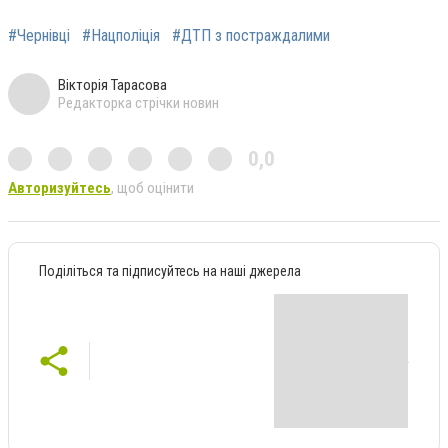
#Чернівці
#Нацполіція
#ДТП з постраждалими
Вікторія Тарасова
Редакторка стрічки новин
0,0
Авторизуйтесь
, щоб оцінити
Поділіться та підписуйтесь на наші джерела