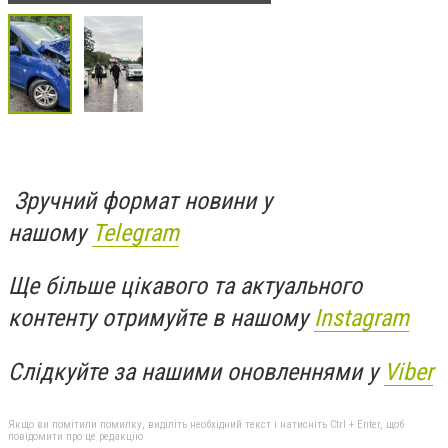
Зручний формат новини у
нашому
Telegram
Ще більше цікавого та актуального
контенту отримуйте в нашому
Instagram
Слідкуйте за нашими оновленнями у
Viber
Якщо ви помітили помилку, виділіть необхідний текст і натисніть Ctrl + Enter, щоб
повідомити про це редакцію