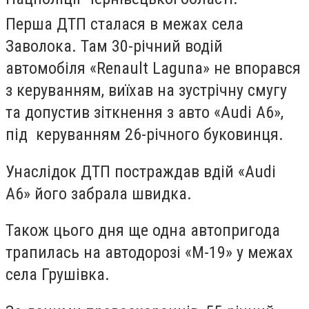
Перша ДТП сталася в межах села
Заволока. Там 30-річний водій
автомобіля «Renault Laguna» не впорався
з керуванням, виїхав на зустрічну смугу
та допустив зіткнення з авто «Audi A6»,
під керуванням 26-річного буковинця.
Унаслідок ДТП постраждав вдій «Audi
A6» його забрала швидка.
Також цього дня ще одна автопригода
трапилась на автодорозі «М-19» у межах
села Грушівка.