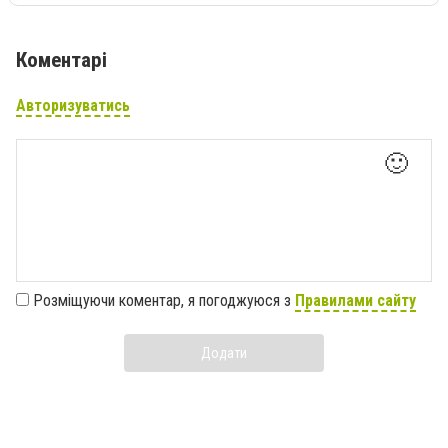
Коментарі
Авторизуватись
🙂
Розміщуючи коментар, я погоджуюся з
Правилами сайту
Додати