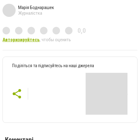
Марія Боднарашек
Журналістка
0,0
Авторизируйтесь
, чтобы оценить
Поділіться та підписуйтесь на наші джерела
Коментарі