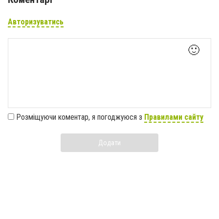
Авторизуватись
🙂
Розміщуючи коментар, я погоджуюся з
Правилами сайту
Додати