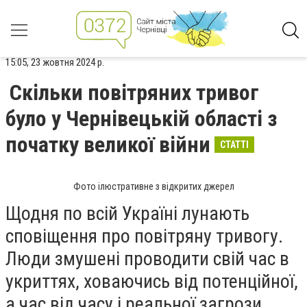
15:05, 23 жовтня 2024 р.
Скільки повітряних тривог
було у Чернівецькій області з
початку великої війни
СТАТТІ
Фото ілюстративне з відкритих джерел
Щодня по всій Україні лунають
сповіщення про повітряну тривогу.
Люди змушені проводити свій час в
укриттях, ховаючись від потенційної,
а час від часу і реальної загрози.