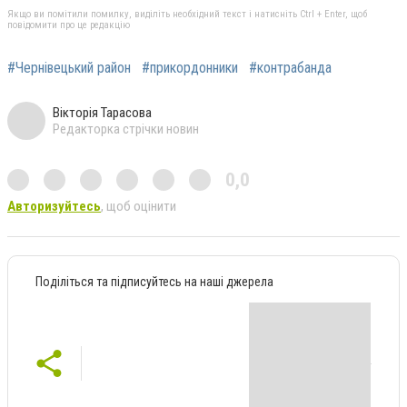
Якщо ви помітили помилку, виділіть необхідний текст і натисніть Ctrl + Enter, щоб
повідомити про це редакцію
#Чернівецький район
#прикордонники
#контрабанда
Вікторія Тарасова
Редакторка стрічки новин
0,0
Авторизуйтесь
, щоб оцінити
Поділіться та підписуйтесь на наші джерела