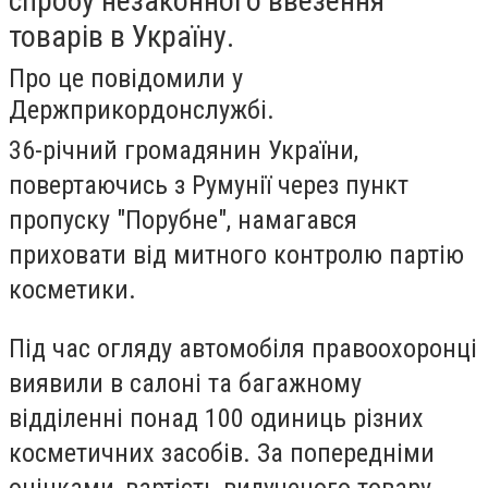
спробу незаконного ввезення
товарів в Україну.
Про це повідомили у
Держприкордонслужбі.
36-річний громадянин України,
повертаючись з Румунії через пункт
пропуску "Порубне", намагався
приховати від митного контролю партію
косметики.
Під час огляду автомобіля правоохоронці
виявили в салоні та багажному
відділенні понад 100 одиниць різних
косметичних засобів. За попередніми
оцінками, вартість вилученого товару