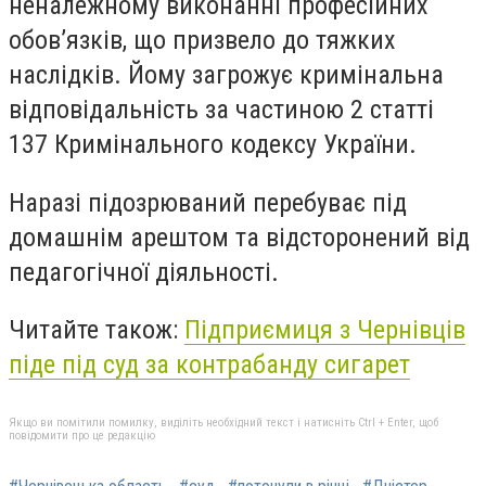
неналежному виконанні професійних
обов’язків, що призвело до тяжких
наслідків. Йому загрожує кримінальна
відповідальність за частиною 2 статті
137 Кримінального кодексу України.
Наразі підозрюваний перебуває під
домашнім арештом та відсторонений від
педагогічної діяльності.
Читайте також:
Підприємиця з Чернівців
піде під суд за контрабанду сигарет
Якщо ви помітили помилку, виділіть необхідний текст і натисніть Ctrl + Enter, щоб
повідомити про це редакцію