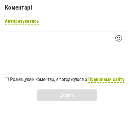
Коментарі
Авторизуватись
🙂
Розміщуючи коментар, я погоджуюся з
Правилами сайту
Додати