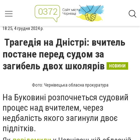
18:25, 4 грудня 2024 р.
Трагедія на Дністрі: вчитель
постане перед судом за
загибель двох школярів
НОВИНИ
Фото: Чернівецька обласна прокуратура
На Буковині розпочнеться судовий
процес над вчителем, через
недбалість якого загинули двоє
підлітків.