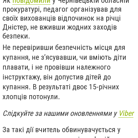
Як
повідомили
у Чернівецькій обласній
прокуратурі, педагог організував для
своїх вихованців відпочинок на річці
Дністер, не вживши жодних заходів
безпеки.
Не перевіривши безпечність місця для
купання, не з’ясувавши, чи вміють діти
плавати, і не провівши належного
інструктажу, він допустив дітей до
купання. В результаті двоє 15-річних
хлопців потонули.
Слідкуйте за нашими оновленнями у
Viber
За такі дії вчитель обвинувачується у