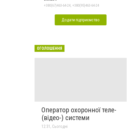
+380(67)463-64-24, +380(95)463-64-24
Додати підприємство
ОГОЛОШЕННЯ
Оператор охоронної теле-
(відео-) системи
12:31, Сьогодні