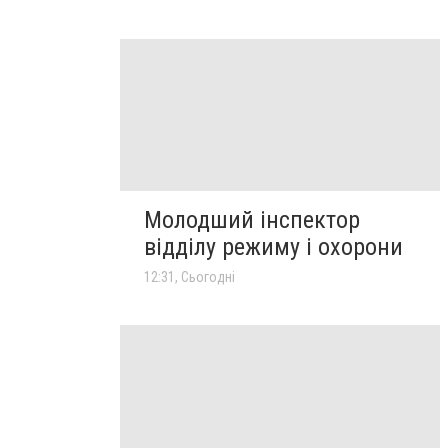
Молодший інспектор
відділу режиму і охорони
12:31, Сьогодні