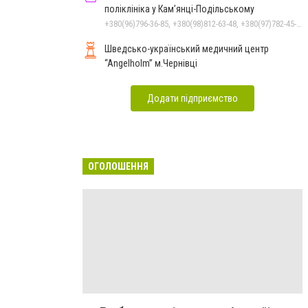
поліклініка у Кам’янці-Подільському
+380(96)796-36-85, +380(98)812-63-48, +380(97)782-45-70
Шведсько-український медичний центр
“Angelholm” м.Чернівці
Додати підприємство
ОГОЛОШЕННЯ