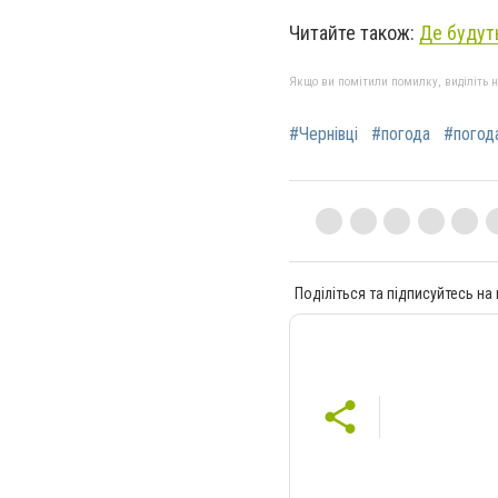
Читайте також:
Де будут
Якщо ви помітили помилку, виділіть нео
#Чернівці
#погода
#погода
Поділіться та підписуйтесь на