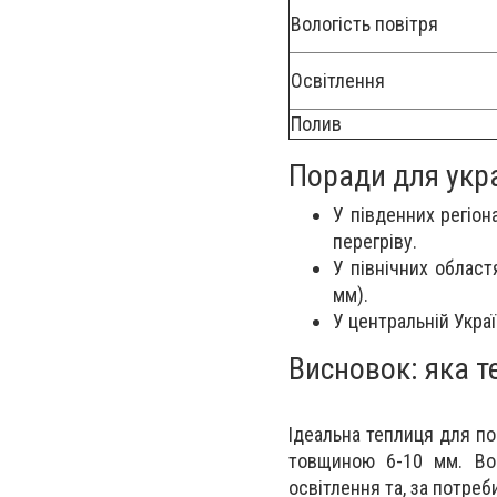
Вологість повітря
Освітлення
Полив
Поради для укр
У південних регіон
перегріву.
У північних област
мм).
У центральній Укра
Висновок: яка 
Ідеальна теплиця для п
товщиною 6-10 мм. Вон
освітлення та, за потреб