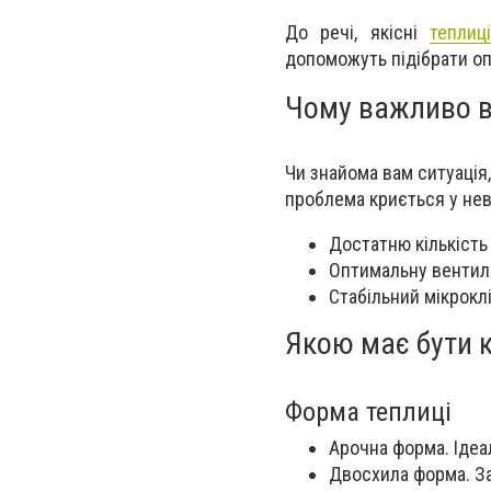
До речі, якісні
теплиц
допоможуть підібрати оп
Чому важливо в
Чи знайома вам ситуація
проблема криється у нев
Достатню кількість
Оптимальну вентиля
Стабільний мікрокл
Якою має бути к
Форма теплиці
Арочна форма. Ідеа
Двосхила форма. За