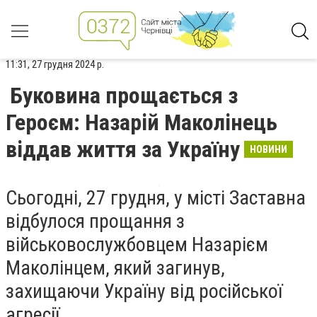
11:31, 27 грудня 2024 р.
Буковина прощається з
Героєм: Назарій Маколінець
віддав життя за Україну
НОВИНИ
Сьогодні, 27 грудня, у місті Заставна
відбулося прощання з
військовослужбовцем Назарієм
Маколінцем, який загинув,
захищаючи Україну від російської
агресії.