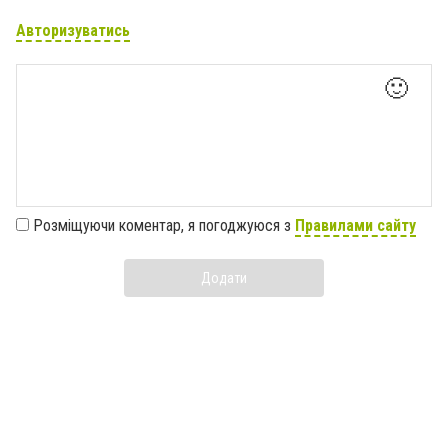
Авторизуватись
🙂
Розміщуючи коментар, я погоджуюся з
Правилами сайту
Додати