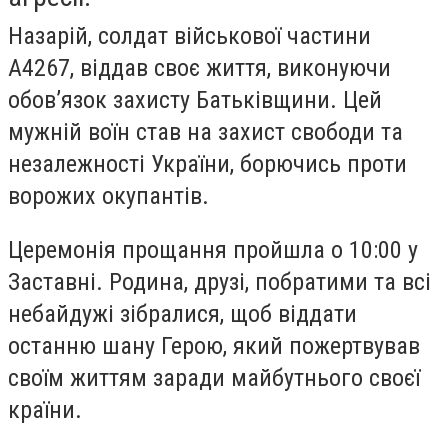
Назарій, солдат військової частини
А4267, віддав своє життя, виконуючи
обов’язок захисту Батьківщини. Цей
мужній воїн став на захист свободи та
незалежності України, борючись проти
ворожих окупантів.
Церемонія прощання пройшла о 10:00 у
Заставні. Родина, друзі, побратими та всі
небайдужі зібралися, щоб віддати
останню шану Герою, який пожертвував
своїм життям заради майбутнього своєї
країни.