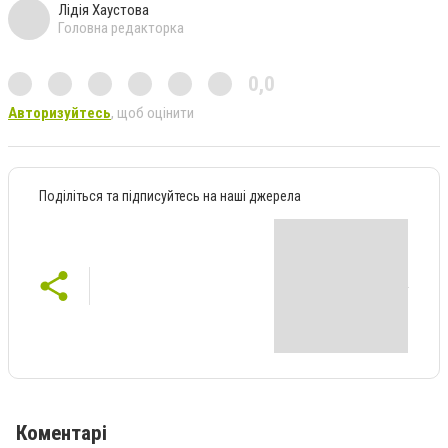
Лідія Хаустова
Головна редакторка
0,0
Авторизуйтесь
, щоб оцінити
Поділіться та підписуйтесь на наші джерела
Коментарі