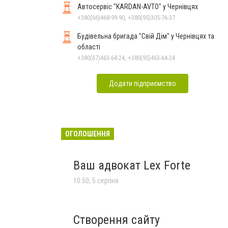
Автосервіс "KARDAN-AVTO" у Чернівцях
+380(66)468-99-90, +380(95)305-76-37
Будівельна бригада "Свій Дім" у Чернівцях та
області
+380(67)463-64-24, +380(95)463-64-24
Додати підприємство
ОГОЛОШЕННЯ
Ваш адвокат Lex Forte
10:50, 5 серпня
Створення сайту