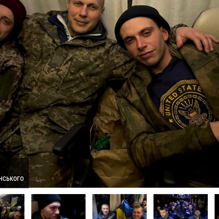
нського