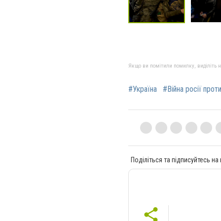
Якщо ви помітили помилку, виділіть нео
#Україна
#Війна росії прот
Поділіться та підписуйтесь на