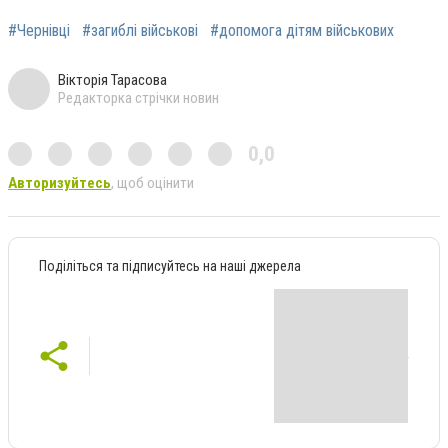
#Чернівці
#загиблі військові
#допомога дітям військових
Вікторія Тарасова
Редакторка стрічки новин
0,0
Авторизуйтесь
, щоб оцінити
Поділіться та підписуйтесь на наші джерела