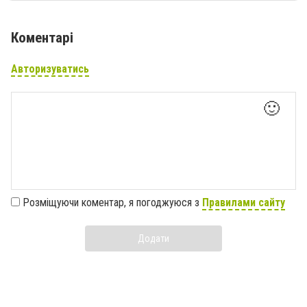
Коментарі
Авторизуватись
🙂
Розміщуючи коментар, я погоджуюся з
Правилами сайту
Додати