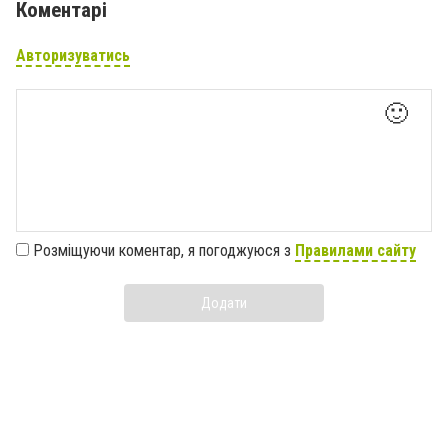
Коментарі
Авторизуватись
🙂
Розміщуючи коментар, я погоджуюся з
Правилами сайту
Додати