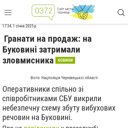
17:34, 1 січня 2025 р.
Гранати на продаж: на
Буковині затримали
зловмисника
НОВИНИ
Фото: Нацполіція Чернівецької області
Оперативники спільно зі
співробітниками СБУ викрили
небезпечну схему збуту вибухових
речовин на Буковині.