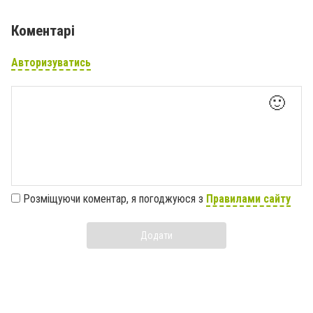
Коментарі
Авторизуватись
🙂
Розміщуючи коментар, я погоджуюся з
Правилами сайту
Додати