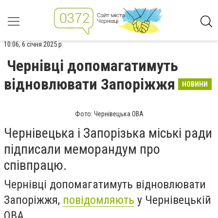
10:06, 6 січня 2025 р.
Чернівці допомагатимуть
відновлювати Запоріжжя
НОВИНИ
Фото: Чернівецька ОВА
Чернівецька і Запорізька міські ради
підписали меморандум про
співпрацю.
Чернівці допомагатимуть відновлювати
Запоріжжя,
повідомляють
у Чернівецькій
ОВА.