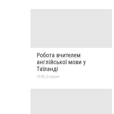
Робота вчителем
англійської мови у
Таїланді
14:45, 2 серпня