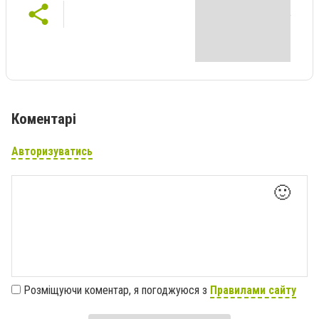
Коментарі
Авторизуватись
🙂
Розміщуючи коментар, я погоджуюся з
Правилами сайту