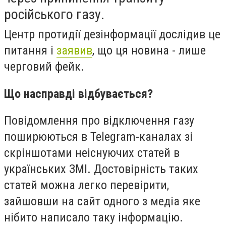
російського газу.
Центр протидії дезінформації дослідив це
питання і
заявив
, що ця новина - лише
черговий фейк.
Що насправді відбувається?
Повідомлення про відключення газу
поширюються в Telegram-каналах зі
скріншотами неіснуючих статей в
українських ЗМІ. Достовірність таких
статей можна легко перевірити,
зайшовши на сайт одного з медіа яке
нібито написало таку інформацію.