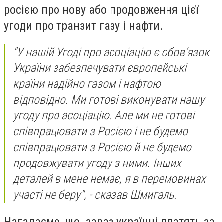
росією про нову або продовження цієї
угоди про транзит газу і нафти.
"У нашій Угоді про асоціацію є обов’язок
України забезпечувати європейські
країни надійно газом і нафтою
відповідно. Ми готові виконувати нашу
угоду про асоціацію. Але ми не готові
співпрацювати з Росією і не будемо
співпрацювати з Росією й не будемо
продовжувати угоду з ними. Інших
деталей в мене немає, я в перемовинах
участі не беру", - сказав Шмигаль.
Нагадаємо, що зараз українці платять за