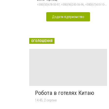
+380(50)678-50-97, +380(96)243-56-96, +380(67)410-10-74, +380(50)410-10-78
Додати підприємство
ОГОЛОШЕННЯ
Робота в готелях Китаю
14:45, 2 серпня