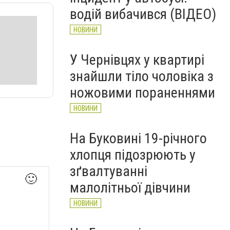
водій вибачився (ВІДЕО)
НОВИНИ
У Чернівцях у квартирі
знайшли тіло чоловіка з
ножовими пораненнями
НОВИНИ
На Буковині 19-річного
хлопця підозрюють у
зґвалтуванні
🙂
малолітньої дівчини
НОВИНИ