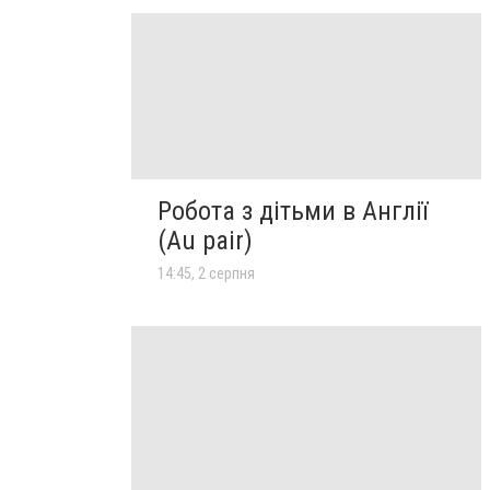
Робота з дітьми в Англії
(Au pair)
14:45, 2 серпня