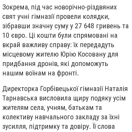
Зокрема, під час новорічно-різдвяних
свят учні гімназії провели колядки,
зібравши значну суму у 27 648 гривень та
10 євро. Ці кошти були спрямовані на
вкрай важливу справу: їх передадуть
місцевому жителю Юрію Косовану для
придбання дронів, які допоможуть
нашим воїнам на фронті.
Директорка Горбівецької гімназії Наталія
Тарнавська висловила щиру подяку усім
жителям села, учням, батькам та
колективу навчального закладу за їхні
зусилля, підтримку та довіру. Її слова