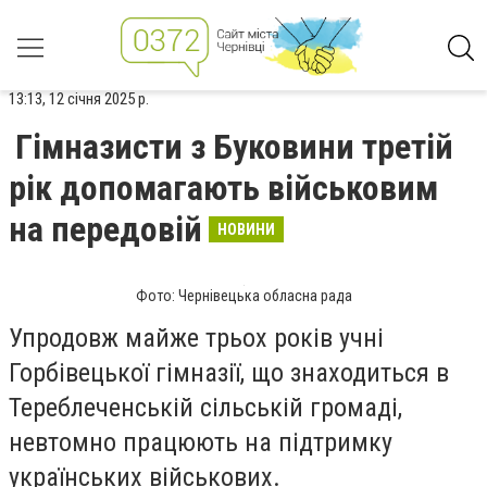
13:13, 12 січня 2025 р.
Гімназисти з Буковини третій
рік допомагають військовим
на передовій
НОВИНИ
Фото: Чернівецька обласна рада
Упродовж майже трьох років учні
Горбівецької гімназії, що знаходиться в
Тереблеченській сільській громаді,
невтомно працюють на підтримку
українських військових.