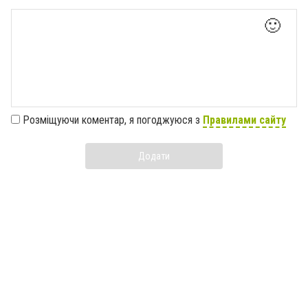
🙂
Розміщуючи коментар, я погоджуюся з
Правилами сайту
Додати