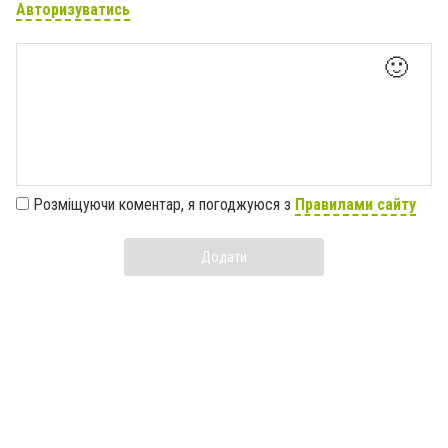
Авторизуватись
🙂
Розміщуючи коментар, я погоджуюся з
Правилами сайту
Додати