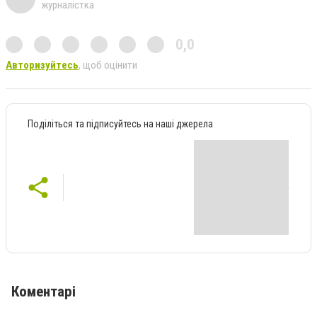
журналістка
0,0
Авторизуйтесь
, щоб оцінити
Поділіться та підписуйтесь на наші джерела
Коментарі