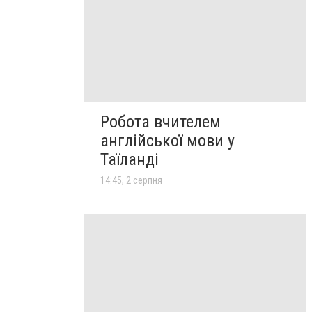
Робота вчителем
англійської мови у
Таїланді
14:45, 2 серпня