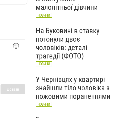
НОВИНИ
малолітньої дівчини
НОВИНИ
На Буковині в ставку
потонули двоє
🙂
чоловіків: деталі
трагедії (ФОТО)
НОВИНИ
У Чернівцях у квартирі
знайшли тіло чоловіка з
Додати
ножовими пораненнями
НОВИНИ