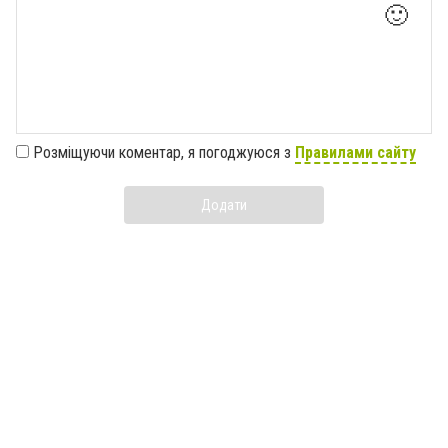
🙂
Розміщуючи коментар, я погоджуюся з
Правилами сайту
Додати