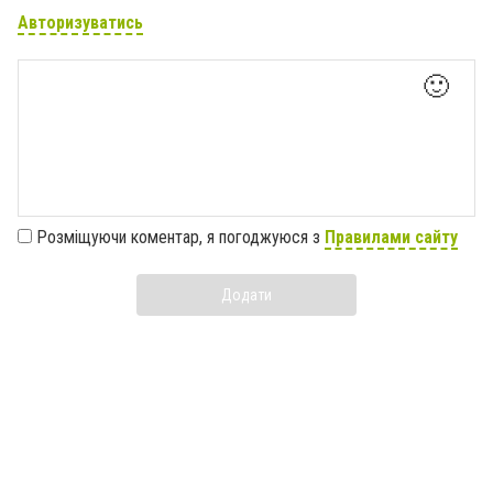
Авторизуватись
🙂
Розміщуючи коментар, я погоджуюся з
Правилами сайту
Додати