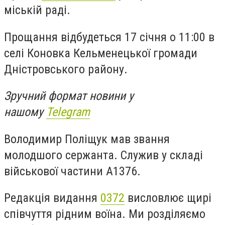
міській раді.
Прощання відбудеться 17 січня о 11:00 в
селі Коновка Кельменецької громади
Дністровського району.
Зручний формат новини у
нашому
Telegram
Володимир Поліщук мав звання
молодшого сержанта. Служив у складі
в
ійськової частини А1376.
Редакція видання
0372
висловлює щирі
співчуття рідним воїна. Ми розділяємо