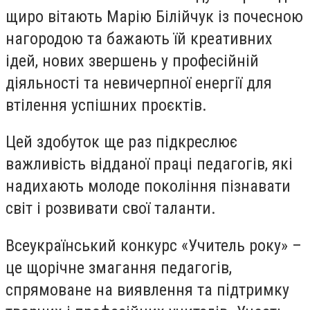
щиро вітають Марію Білійчук із почесною
нагородою та бажають їй креативних
ідей, нових звершень у професійній
діяльності та невичерпної енергії для
втілення успішних проєктів.
Цей здобуток ще раз підкреслює
важливість відданої праці педагогів, які
надихають молоде покоління пізнавати
світ і розвивати свої таланти.
Всеукраїнський конкурс «Учитель року» –
це щорічне змагання педагогів,
спрямоване на виявлення та підтримку