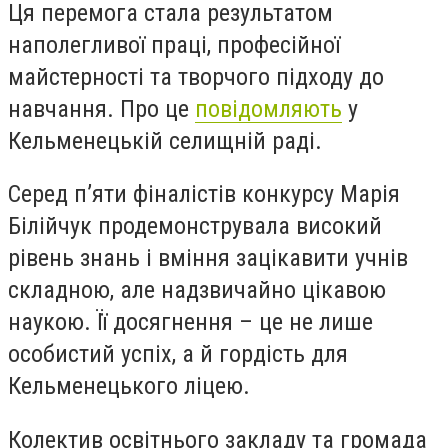
Ця перемога стала результатом
наполегливої праці, професійної
майстерності та творчого підходу до
навчання. Про це
повідомляють
у
Кельменецькій селищній раді.
Серед п’яти фіналістів конкурсу Марія
Білійчук продемонструвала високий
рівень знань і вміння зацікавити учнів
складною, але надзвичайно цікавою
наукою. Її досягнення – це не лише
особистий успіх, а й гордість для
Кельменецького ліцею.
Колектив освітнього закладу та громада