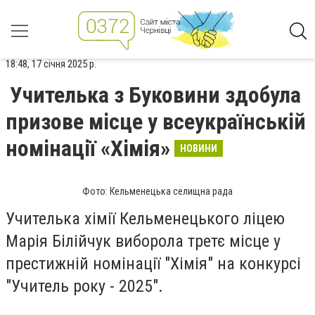
18:48, 17 січня 2025 р.
Учителька з Буковини здобула
призове місце у всеукраїнській
номінації «Хімія»
НОВИНИ
Фото: Кельменецька селищна рада
Учителька хімії Кельменецького ліцею
Марія Білійчук виборола третє місце у
престижній номінації "Хімія" на конкурсі
"Учитель року - 2025".