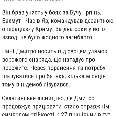
Він брав участь у боях за Бучу, Ірпінь,
Бахмут і Часів Яр, командував десантною
операцією у Криму. За два роки у його
взводі не було жодного загиблого.
Нині Дмитро носить під серцем уламок
ворожого снаряда, що нагадує про
пережите. Через поранення та потребу
піклуватися про батька, кілька місяців
тому він демобілізувався.
Селятинське лісництво, де Дмитро
продовжує працювати, стало справжнім
символом стійкості: з 27 працівників тут