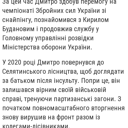
За цей час Дмитро здобув перемогу на
чемпіонаті Збройних сил України зі
снайпінгу, познайомився з Кирилом
Будановим і продовжив службу у
Головному управлінні розвідки
Міністерства оборони України.
У 2020 році Дмитро повернувся до
Селятинського лісництва, щоб доглядати
за батьком після інсульту. Попри це, він
залишався вірним своїй військовій
справі, тренуючи партизанські загони. З
початком повномасштабного вторгнення
знову вирушив на фронт разом із
колегами-лісівниками.