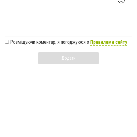
🙂
Розміщуючи коментар, я погоджуюся з
Правилами сайту
Додати