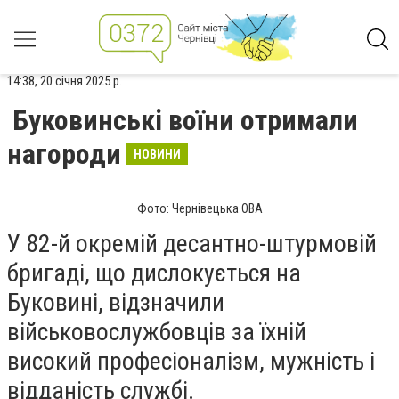
14:38, 20 січня 2025 р.
Буковинські воїни отримали
нагороди
НОВИНИ
Фото: Чернівецька ОВА
У 82-й окремій десантно-штурмовій
бригаді, що дислокується на
Буковині, відзначили
військовослужбовців за їхній
високий професіоналізм, мужність і
відданість службі.