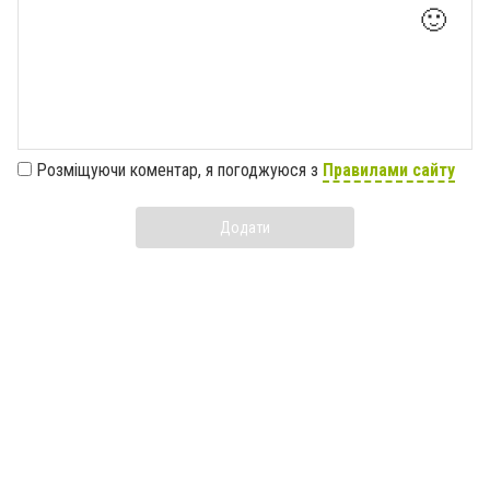
🙂
Розміщуючи коментар, я погоджуюся з
Правилами сайту
Додати