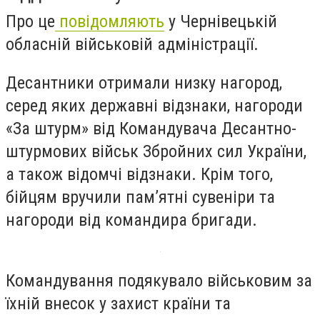
Про це
повідомляють
у Чернівецькій
обласній військовій адміністрації.
Десантники отримали низку нагород,
серед яких державні відзнаки, нагороди
«За штурм» від Командувача Десантно-
штурмових військ Збройних сил України,
а також відомчі відзнаки. Крім того,
бійцям вручили пам’ятні сувеніри та
нагороди від командира бригади.
Командування подякувало військовим за
їхній внесок у захист країни та