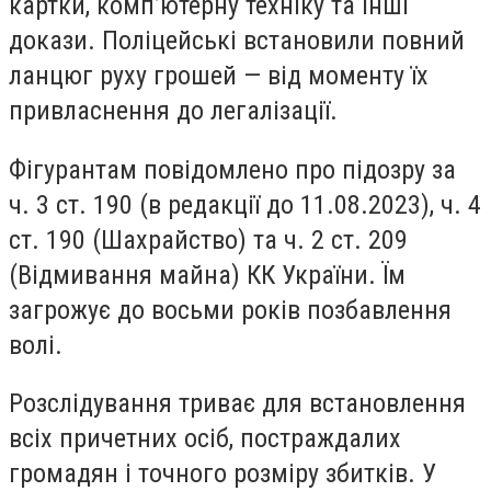
картки, комп’ютерну техніку та інші
докази. Поліцейські встановили повний
ланцюг руху грошей — від моменту їх
привласнення до легалізації.
Фігурантам повідомлено про підозру за
ч. 3 ст. 190 (в редакції до 11.08.2023), ч. 4
ст. 190 (Шахрайство) та ч. 2 ст. 209
(Відмивання майна) КК України. Їм
загрожує до восьми років позбавлення
волі.
Розслідування триває для встановлення
всіх причетних осіб, постраждалих
громадян і точного розміру збитків. У