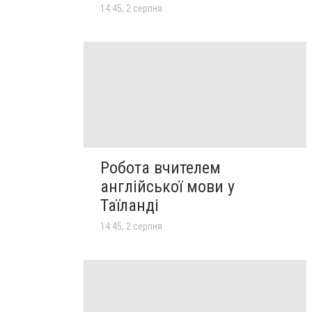
14:45, 2 серпня
Робота вчителем
англійської мови у
Таїланді
14:45, 2 серпня