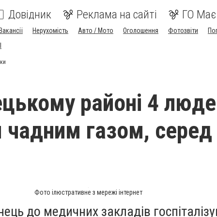
Довідник
Реклама на сайті
ГО Має
Вакансії
Нерухомість
Авто / Мото
Оголошення
Фотозвіти
По
I
тки
ецькому районі 4 люде
я чадним газом, серед
Фото ілюстративне з мережі інтернет
нець до медичних закладів госпіталіз