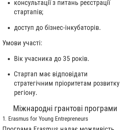
консультації з питань реєстрації
стартапів;
доступ до бізнес-інкубаторів.
Умови участі:
Вік учасника до 35 років.
Стартап має відповідати
стратегічним пріоритетам розвитку
регіону.
Міжнародні грантові програми
1. Erasmus for Young Entrepreneurs
Програма Erasmus надає можливість