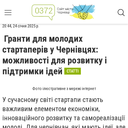
20:44, 24 січня 2025 р.
Гранти для молодих
стартаперів у Чернівцях:
можливості для розвитку і
підтримки ідей
СТАТТІ
Фото ілюстративне з мережі інтернет
У сучасному світі стартапи стають
важливим елементом економіки,
інноваційного розвитку та самореалізації
молоді. Для чернівчан, які мають ідеї, але