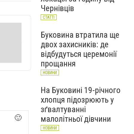
Чернівців
СТАТТІ
Буковина втратила ще
двох захисників: де
відбудуться церемонії
прощання
НОВИНИ
На Буковині 19-річного
хлопця підозрюють у
зґвалтуванні
🙂
малолітньої дівчини
НОВИНИ