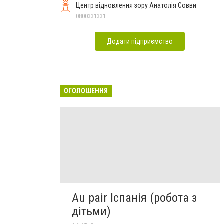
Центр відновлення зору Анатолія Совви
0800331331
Додати підприємство
ОГОЛОШЕННЯ
Au pair Іспанія (робота з
дітьми)