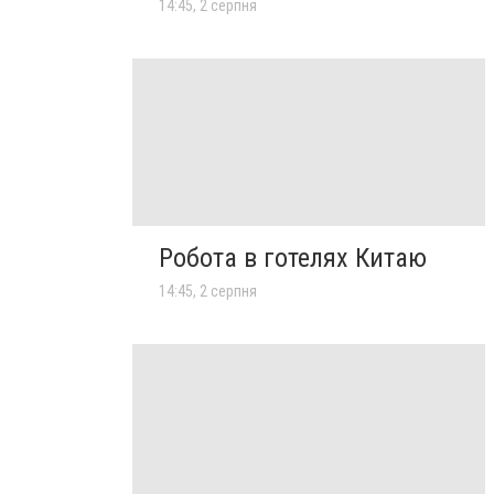
14:45, 2 серпня
Робота в готелях Китаю
14:45, 2 серпня