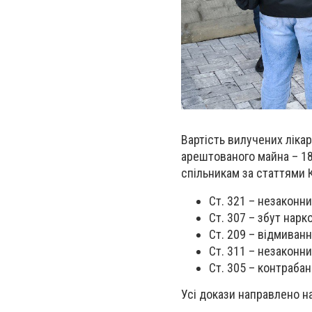
Вартість вилучених лікар
арештованого майна – 18,
спільникам за статтями 
Ст. 321 – незаконни
Ст. 307 – збут нарк
Ст. 209 – відмиван
Ст. 311 – незаконни
Ст. 305 – контрабан
Усі докази направлено на