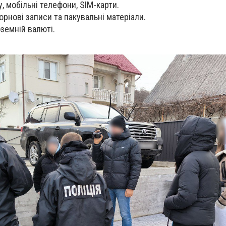
, мобільні телефони, SIM-карти.
чорнові записи та пакувальні матеріали.
земній валюті.