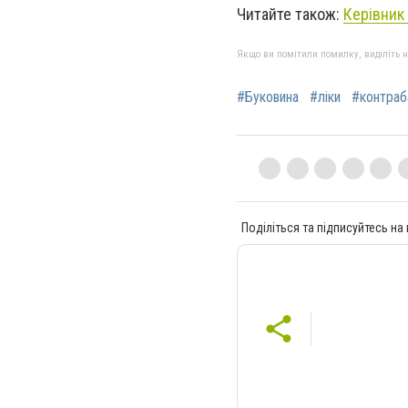
Читайте також:
Керівник
Якщо ви помітили помилку, виділіть нео
#Буковина
#ліки
#контраб
Поділіться та підписуйтесь на