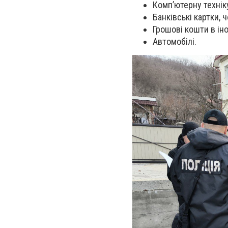
Комп’ютерну техніку
Банківські картки, 
Грошові кошти в іно
Автомобілі.