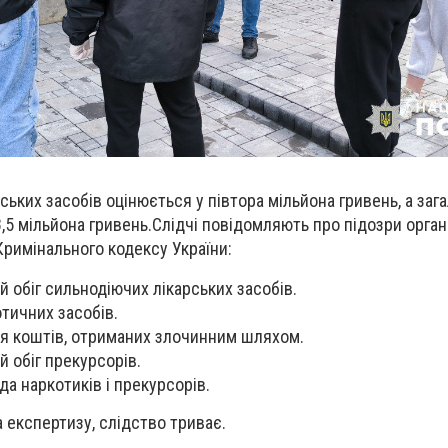
ських засобів оцінюється у півтора мільйона гривень, а зага
5 мільйона гривень.Слідчі повідомляють про підозри організ
Кримінального кодексу України:
й обіг сильнодіючих лікарських засобів.
отичних засобів.
ня коштів, отриманих злочинним шляхом.
й обіг прекурсорів.
да наркотиків і прекурсорів.
 експертизу, слідство триває.