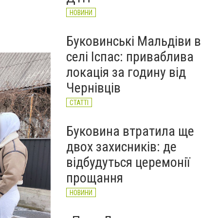
НОВИНИ
Буковинські Мальдіви в
селі Іспас: приваблива
локація за годину від
Чернівців
СТАТТІ
Буковина втратила ще
двох захисників: де
відбудуться церемонії
прощання
НОВИНИ